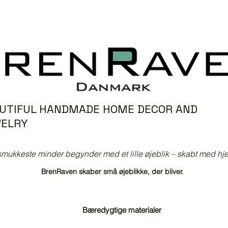
UTIFUL HANDMADE HOME DECOR AND
ELRY
mukkeste minder begynder med et lille øjeblik – skabt med hjer
BrenRaven skaber små øjeblikke, der bliver.
Bæredygtige materialer