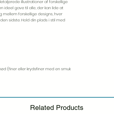
aljerede illustrationer af forskellige
 ideel gave til alle, der kan lide at
mellem forskellige designs, hver
 sidste. Hold din plads i stil med
nød (finer eller krydsfiner med en smuk
Related Products