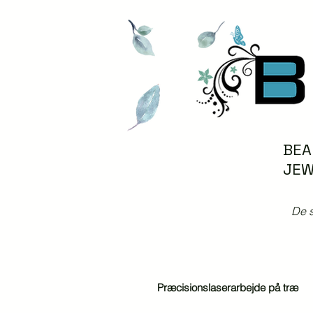
BEA
JEW
De s
Præcisionslaserarbejde på træ