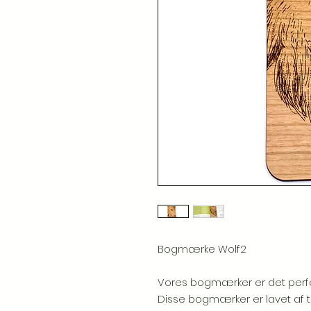
Bogmærke Wolf2
Vores bogmærker er det perfekt
Disse bogmærker er lavet af t