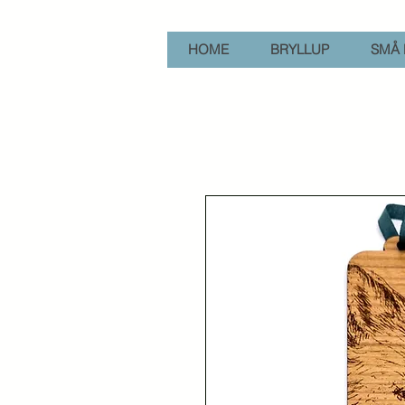
HOME
BRYLLUP
SMÅ 