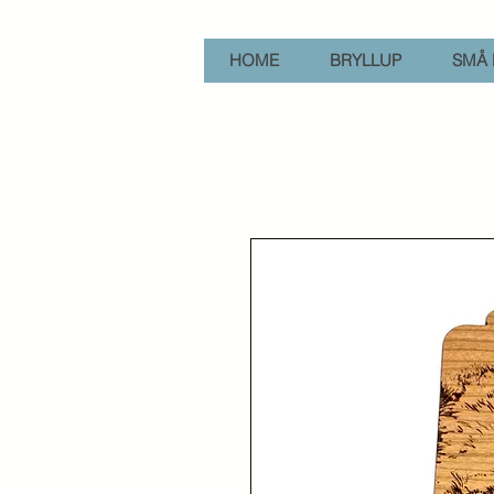
HOME
BRYLLUP
SMÅ 