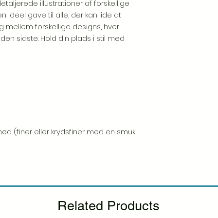
aljerede illustrationer af forskellige
 ideel gave til alle, der kan lide at
mellem forskellige designs, hver
 sidste. Hold din plads i stil med
nød (finer eller krydsfiner med en smuk
Related Products