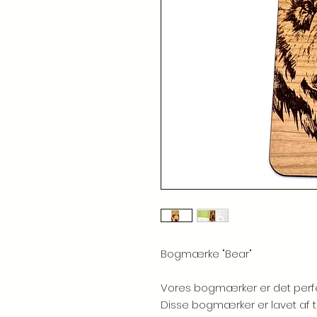
Bogmærke "Bear"
Vores bogmærker er det perfekt
Disse bogmærker er lavet af t