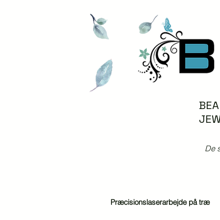
BEA
JEW
De s
Præcisionslaserarbejde på træ