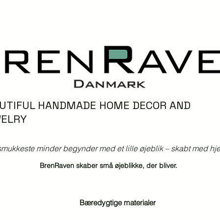
UTIFUL HANDMADE HOME DECOR AND
ELRY
mukkeste minder begynder med et lille øjeblik – skabt med hjer
BrenRaven skaber små øjeblikke, der bliver.
Bæredygtige materialer