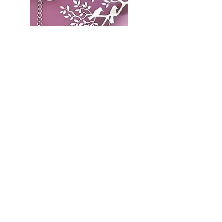
Ophængt Kunst
Personlige