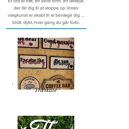
Et ord af træ, en stille form, en detalje,
der får dig til at stoppe op. Vores
vægkunst er skabt til at bevæge dig ...
blidt, dybt, hver gang du går forbi.
Træskilte