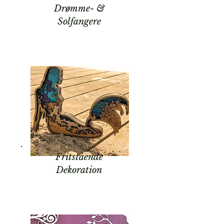
Drømme- &
Solfangere
Fritstående
Dekoration