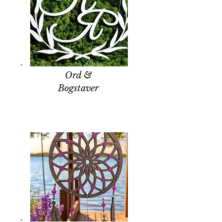
Ord &
Bogstaver