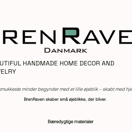
UTIFUL HANDMADE HOME DECOR AND
ELRY
mukkeste minder begynder med et lille øjeblik – skabt med hjer
BrenRaven skaber små øjeblikke, der bliver.
Bæredygtige materialer