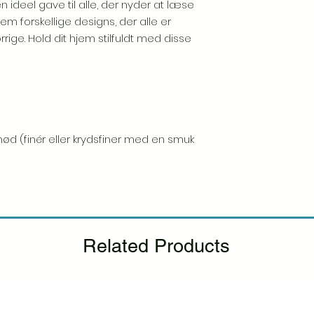
 ideel gave til alle, der nyder at læse
 forskellige designs, der alle er
ge. Hold dit hjem stilfuldt med disse
nød (finér eller krydsfiner med en smuk
Related Products