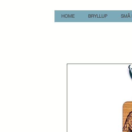
HOME
BRYLLUP
SMÅ 