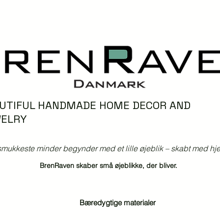
UTIFUL HANDMADE HOME DECOR AND
ELRY
mukkeste minder begynder med et lille øjeblik – skabt med hjer
BrenRaven skaber små øjeblikke, der bliver.
Bæredygtige materialer