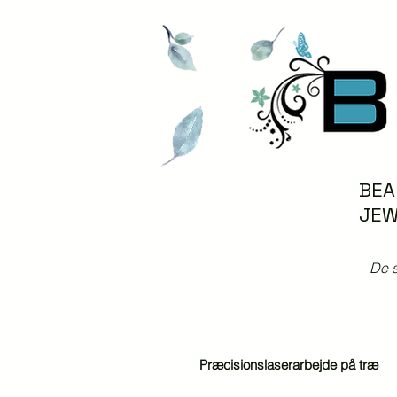
BEA
JEW
De s
Præcisionslaserarbejde på træ