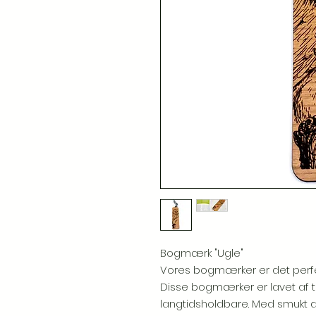
Bogmærk "Ugle"
Vores bogmærker er det perfekt
Disse bogmærker er lavet af t
langtidsholdbare. Med smukt det