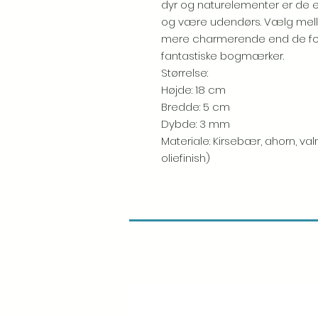
dyr og naturelementer er de en
og være udendørs. Vælg mellem
mere charmerende end de forri
fantastiske bogmærker.
Størrelse:
Højde: 18 cm
Bredde: 5 cm
Dybde: 3 mm
Materiale: Kirsebær, ahorn, val
oliefinish)