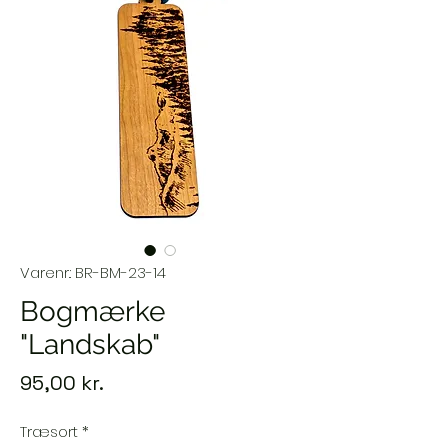
Varenr.: BR-BM-23-14
Bogmærke
"Landskab"
Pris
95,00 kr.
Træsort
*