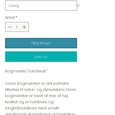
Antal
*
Tilføj til kurv
Køb nu
Bogmærke "Landskab"
Vores bogmærker er det perfekte
tilbehør til natur- og dyreelskere. Disse
bogmærker er lavet af træ af høj
kvalitet og er holdbare og
langtidsholdbare. Med smukt
detaljerede illustrationer af forskellige