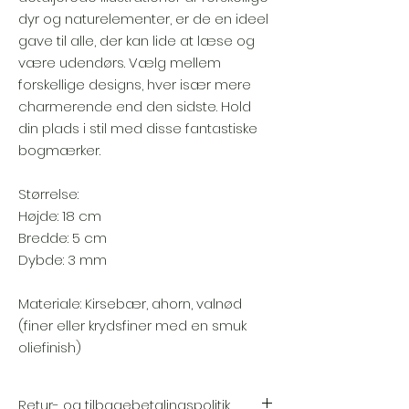
dyr og naturelementer, er de en ideel
gave til alle, der kan lide at læse og
være udendørs. Vælg mellem
forskellige designs, hver især mere
charmerende end den sidste. Hold
din plads i stil med disse fantastiske
bogmærker.
Størrelse:
Højde: 18 cm
Bredde: 5 cm
Dybde: 3 mm
Materiale: Kirsebær, ahorn, valnød
(finer eller krydsfiner med en smuk
oliefinish)
Retur- og tilbagebetalingspolitik