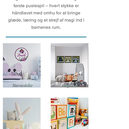
første puslespil – hvert stykke er
håndlavet med omhu for at bringe
glæde, læring og et strejf af magi ind i
børnenes rum.
Navneskilte
Vægkunst