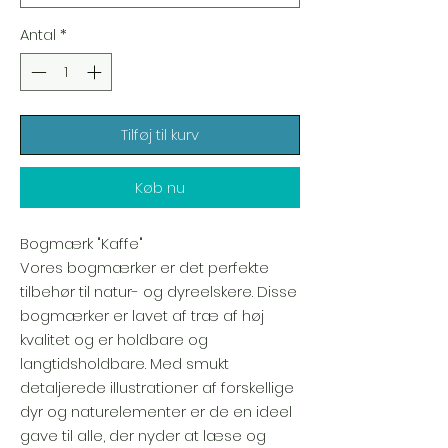
Antal
*
Tilføj til kurv
Køb nu
Bogmærk "Kaffe"
Vores bogmærker er det perfekte
tilbehør til natur- og dyreelskere. Disse
bogmærker er lavet af træ af høj
kvalitet og er holdbare og
langtidsholdbare. Med smukt
detaljerede illustrationer af forskellige
dyr og naturelementer er de en ideel
gave til alle, der nyder at læse og