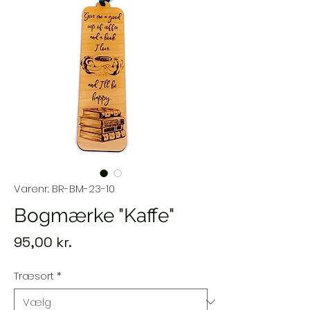
Varenr.: BR-BM-23-10
Bogmærke "Kaffe"
Pris
95,00 kr.
Træsort
*