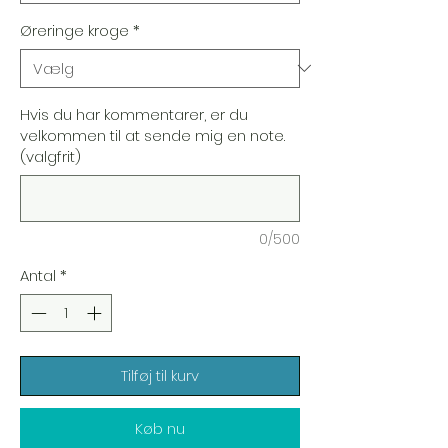
Øreringe kroge
*
Hvis du har kommentarer, er du
velkommen til at sende mig en note.
(valgfrit)
0/500
Antal
*
Tilføj til kurv
Køb nu