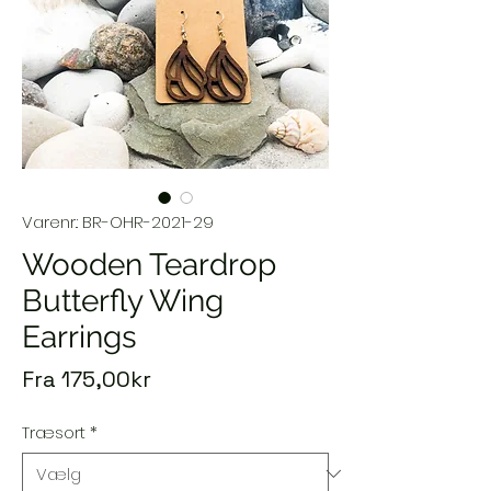
Varenr.: BR-OHR-2021-29
Wooden Teardrop
Butterfly Wing
Earrings
Salgspris
Fra
175,00kr
Træsort
*