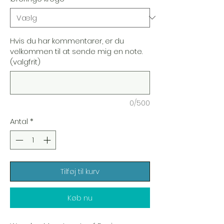
Hvis du har kommentarer, er du
velkommen til at sende mig en note.
(valgfrit)
0/500
Antal
*
Tilføj til kurv
Køb nu