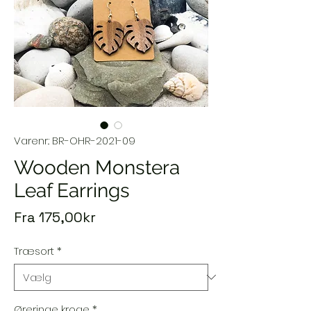
Varenr.: BR-OHR-2021-09
Wooden Monstera
Leaf Earrings
Salgspris
Fra
175,00kr
Træsort
*
Øreringe kroge
*