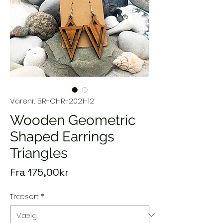
Varenr.: BR-OHR-2021-12
Wooden Geometric
Shaped Earrings
Triangles
Salgspris
Fra
175,00kr
Træsort
*