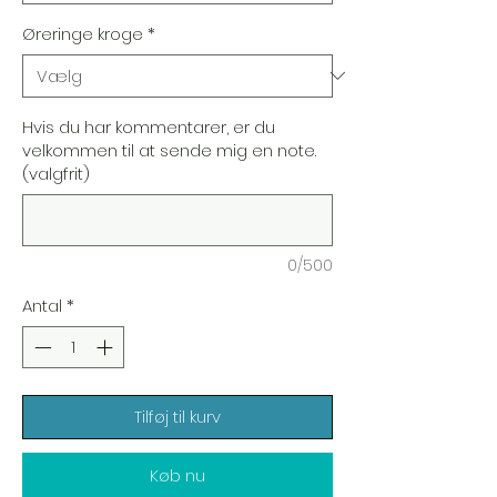
Øreringe kroge
*
Hvis du har kommentarer, er du
velkommen til at sende mig en note.
(valgfrit)
0/500
Antal
*
Tilføj til kurv
Køb nu