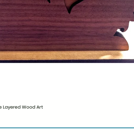
e Layered Wood Art
Hurtigvisning