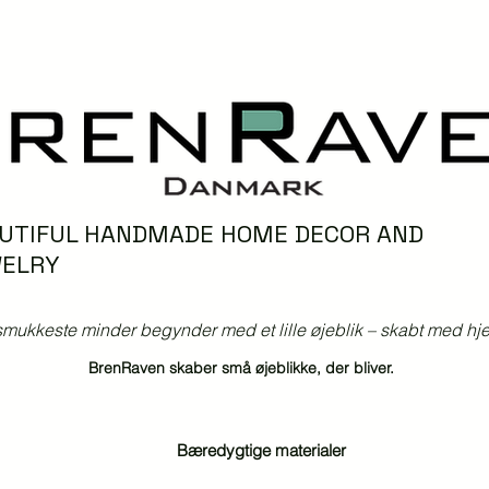
UTIFUL HANDMADE HOME DECOR AND
ELRY
mukkeste minder begynder med et lille øjeblik – skabt med hjer
BrenRaven skaber små øjeblikke, der bliver.
Bæredygtige materialer