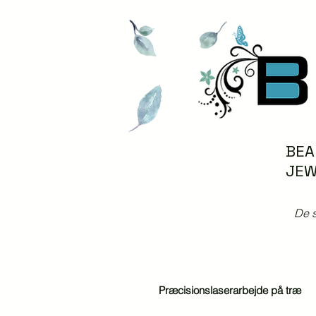
BEA
JEW
De s
Præcisionslaserarbejde på træ