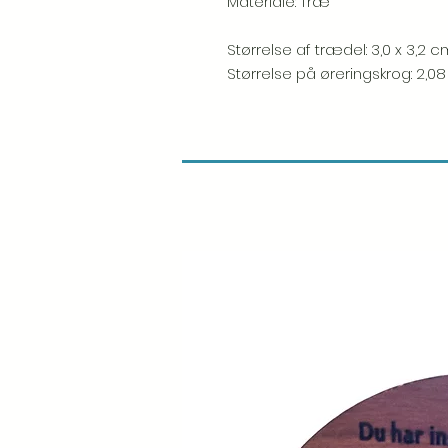
Materiale: Træ
Størrelse af trædel: 3,0 x 3,2 
Størrelse på øreringskrog: 2,0