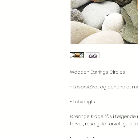
Wooden Earrings Circles
- Laserskåret og behandlet med 
- Letvægts
Øreringe kroge fås i følgende mat
farvet, rose guld farvet, guld far