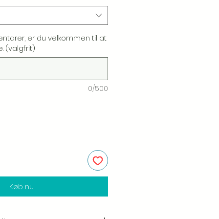
ntarer, er du velkommen til at
 (valgfrit)
0/500
Køb nu