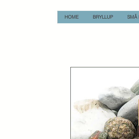
HOME
BRYLLUP
SMÅ 