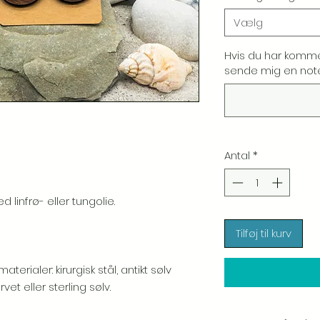
Vælg
Hvis du har komme
sende mig en note.
Antal
*
linfrø- eller tungolie.
Tilføj til kurv
erialer: kirurgisk stål, antikt sølv
vet eller sterling sølv.