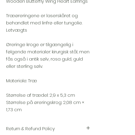
Wooden Butterfly Wing Heart Earrings
Træøreringene er laserskåret og
behandlet med linfrø eller tungolie.
Letvægts
Øreringe kroge er tilgængelig i
følgende materialer: kirurgisk stål, men
fås også i antik sølv, rosa guld, guld
eller sterling sølv.
Materiale: Træ
Størrelse af trædel: 2,9 x 5,3 cm
Størrelse på øreringskrog: 2,08 cm ×
1,73 cm
Return & Refund Policy