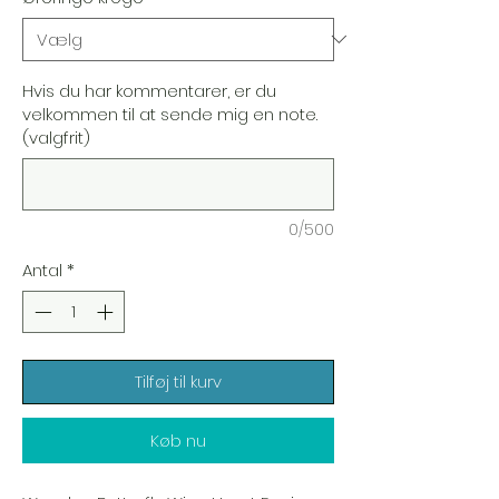
Hvis du har kommentarer, er du
velkommen til at sende mig en note.
(valgfrit)
0/500
Antal
*
Tilføj til kurv
Køb nu