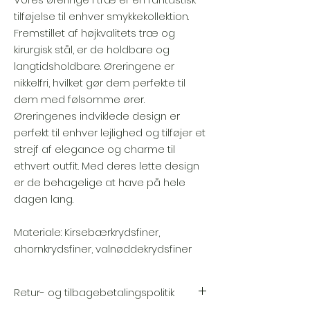
tilføjelse til enhver smykkekollektion.
Fremstillet af højkvalitets træ og
kirurgisk stål, er de holdbare og
langtidsholdbare. Øreringene er
nikkelfri, hvilket gør dem perfekte til
dem med følsomme ører.
Øreringenes indviklede design er
perfekt til enhver lejlighed og tilføjer et
strejf af elegance og charme til
ethvert outfit. Med deres lette design
er de behagelige at have på hele
dagen lang.
Materiale: Kirsebærkrydsfiner,
ahornkrydsfiner, valnøddekrydsfiner
Retur- og tilbagebetalingspolitik