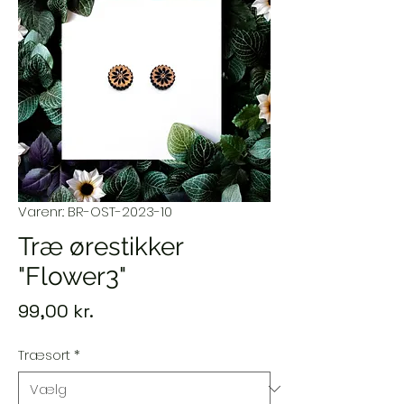
Varenr.: BR-OST-2023-10
Træ ørestikker
"Flower3"
Pris
99,00 kr.
Træsort
*