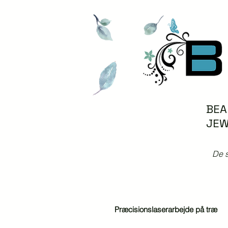
BEA
JEW
De s
Præcisionslaserarbejde på træ