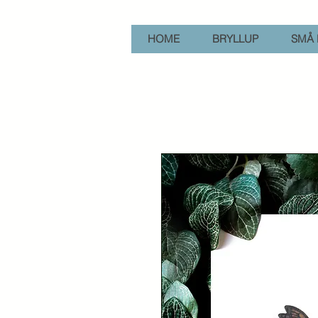
HOME
BRYLLUP
SMÅ 