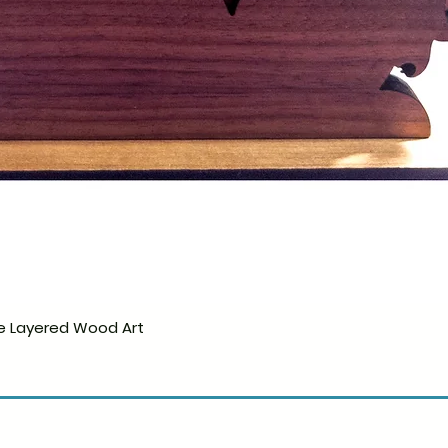
e Layered Wood Art
Hurtigvisning