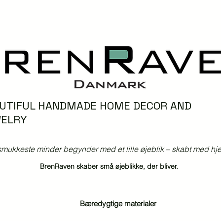
UTIFUL HANDMADE HOME DECOR AND
ELRY
mukkeste minder begynder med et lille øjeblik – skabt med hjer
BrenRaven skaber små øjeblikke, der bliver.
Bæredygtige materialer