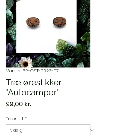
Varenr.: BR-OST-2023-07
Træ ørestikker
"Autocamper"
Pris
99,00 kr.
Træsort
*