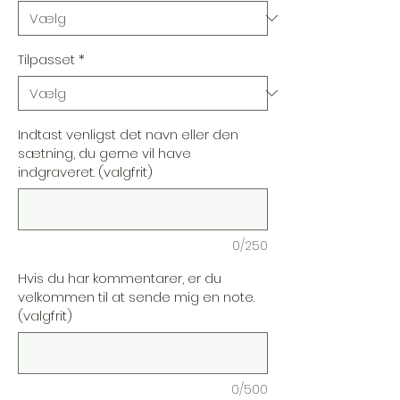
Tilpasset
*
Indtast venligst det navn eller den
sætning, du gerne vil have
indgraveret. (valgfrit)
0/250
Hvis du har kommentarer, er du
velkommen til at sende mig en note.
(valgfrit)
0/500