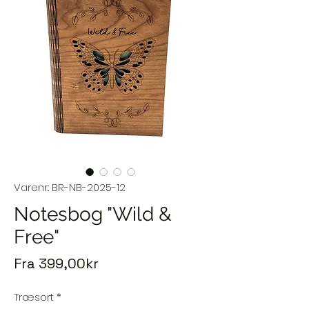
Varenr.: BR-NB-2025-12
Notesbog "Wild &
Free"
Salgspris
Fra
399,00kr
Træsort
*