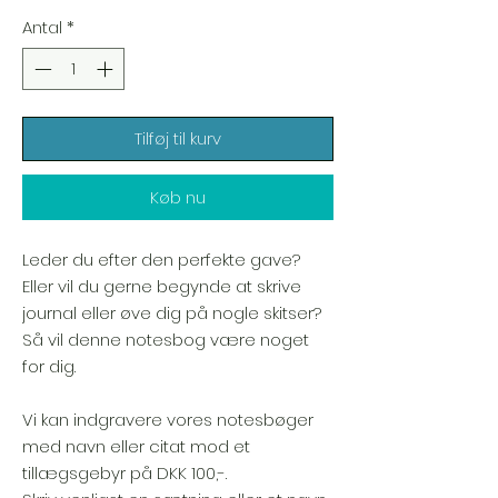
Antal
*
Tilføj til kurv
Køb nu
Leder du efter den perfekte gave?
Eller vil du gerne begynde at skrive
journal eller øve dig på nogle skitser?
Så vil denne notesbog være noget
for dig.
Vi kan indgravere vores notesbøger
med navn eller citat mod et
tillægsgebyr på DKK 100,-.