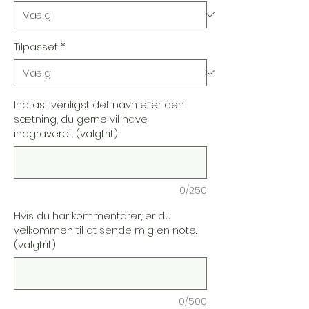
Tilpasset
*
Indtast venligst det navn eller den
sætning, du gerne vil have
indgraveret. (valgfrit)
0/250
Hvis du har kommentarer, er du
velkommen til at sende mig en note.
(valgfrit)
0/500