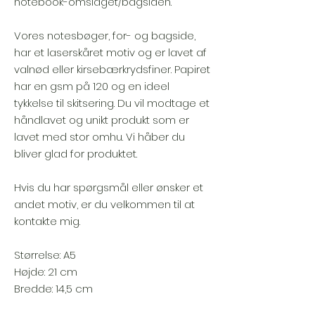
notebook-omslaget/bagsiden.
Vores notesbøger, for- og bagside,
har et laserskåret motiv og er lavet af
valnød eller kirsebærkrydsfiner. Papiret
har en gsm på 120 og en ideel
tykkelse til skitsering. Du vil modtage et
håndlavet og unikt produkt som er
lavet med stor omhu. Vi håber du
bliver glad for produktet.
Hvis du har spørgsmål eller ønsker et
andet motiv, er du velkommen til at
kontakte mig.
Størrelse: A5
Højde: 21 cm
Bredde: 14,5 cm