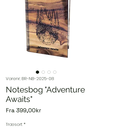
Varenr.: BR-NB-2025-08
Notesbog "Adventure
Awaits"
Salgspris
Fra
399,00kr
Træsort
*