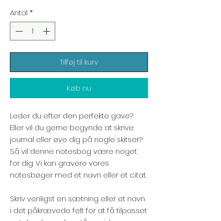
Antal
*
Tilføj til kurv
Køb nu
Leder du efter den perfekte gave?
Eller vil du gerne begynde at skrive
journal eller øve dig på nogle skitser?
Så vil denne notesbog være noget
for dig. Vi kan gravere vores
notesbøger med et navn eller et citat.
Skriv venligst en sætning eller et navn
i det påkrævede felt for at få tilpasset