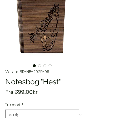
Varenr.: BR-NB-2025-05
Notesbog "Hest"
Salgspris
Fra
399,00kr
Træsort
*