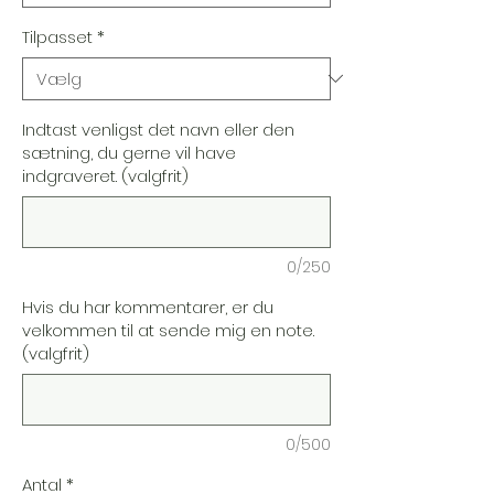
Tilpasset
*
Indtast venligst det navn eller den
sætning, du gerne vil have
indgraveret. (valgfrit)
0/250
Hvis du har kommentarer, er du
velkommen til at sende mig en note.
(valgfrit)
0/500
Antal
*