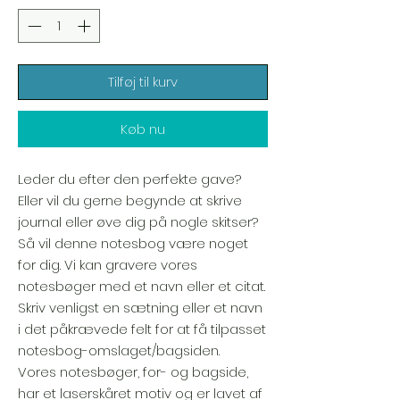
Tilføj til kurv
Køb nu
Leder du efter den perfekte gave?
Eller vil du gerne begynde at skrive
journal eller øve dig på nogle skitser?
Så vil denne notesbog være noget
for dig. Vi kan gravere vores
notesbøger med et navn eller et citat.
Skriv venligst en sætning eller et navn
i det påkrævede felt for at få tilpasset
notesbog-omslaget/bagsiden.
Vores notesbøger, for- og bagside,
har et laserskåret motiv og er lavet af