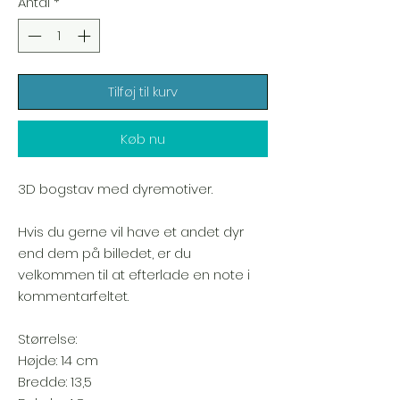
Antal
*
Tilføj til kurv
Køb nu
3D bogstav med dyremotiver.
Hvis du gerne vil have et andet dyr
end dem på billedet, er du
velkommen til at efterlade en note i
kommentarfeltet.
Størrelse:
Højde: 14 cm
Bredde: 13,5