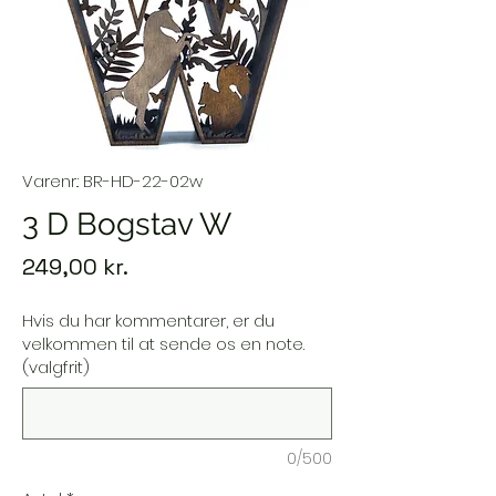
Varenr.: BR-HD-22-02w
3 D Bogstav W
Pris
249,00 kr.
Hvis du har kommentarer, er du
velkommen til at sende os en note.
(valgfrit)
0/500