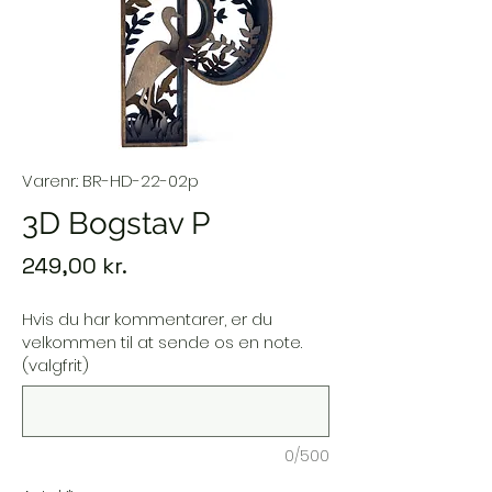
Varenr.: BR-HD-22-02p
3D Bogstav P
Pris
249,00 kr.
Hvis du har kommentarer, er du
velkommen til at sende os en note.
(valgfrit)
0/500