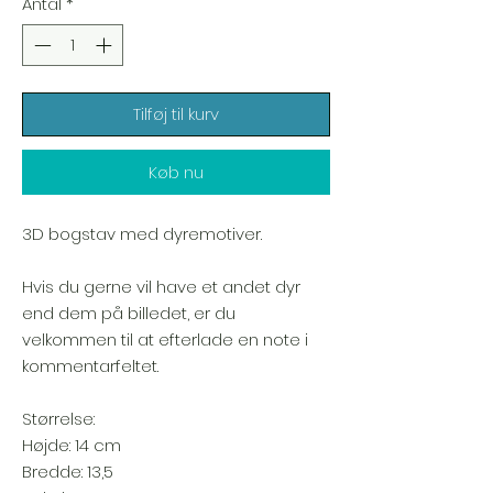
Antal
*
Tilføj til kurv
Køb nu
3D bogstav med dyremotiver.
Hvis du gerne vil have et andet dyr
end dem på billedet, er du
velkommen til at efterlade en note i
kommentarfeltet.
Størrelse:
Højde: 14 cm
Bredde: 13,5