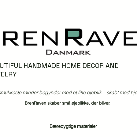
UTIFUL HANDMADE HOME DECOR AND
ELRY
mukkeste minder begynder med et lille øjeblik – skabt med hjer
BrenRaven skaber små øjeblikke, der bliver.
Bæredygtige materialer