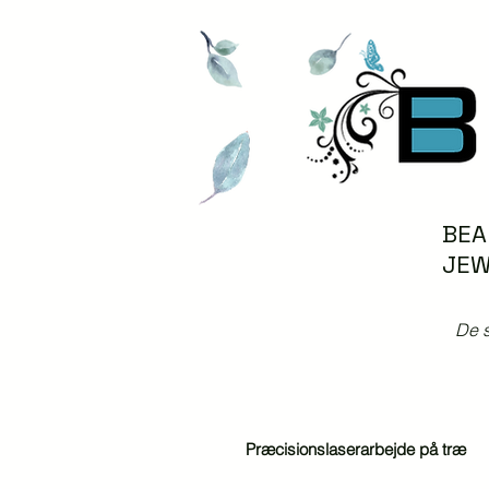
BEA
JEW
De s
Præcisionslaserarbejde på træ