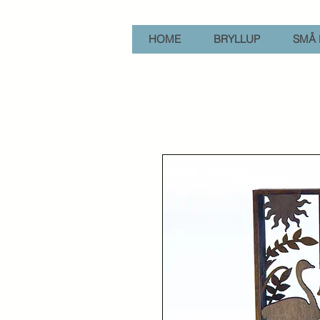
HOME
BRYLLUP
SMÅ 