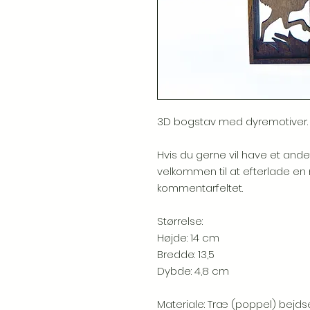
3D bogstav med dyremotiver.
Hvis du gerne vil have et ande
velkommen til at efterlade en 
kommentarfeltet.
Størrelse:
Højde: 14 cm
Bredde: 13,5
Dybde: 4,8 cm
Materiale: Træ (poppel) bejds