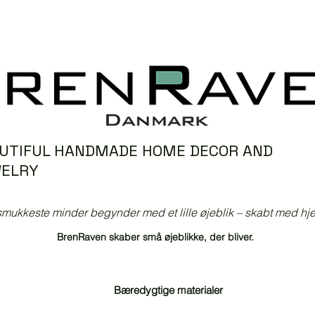
UTIFUL HANDMADE HOME DECOR AND
ELRY
mukkeste minder begynder med et lille øjeblik – skabt med hjer
BrenRaven skaber små øjeblikke, der bliver.
Bæredygtige materialer