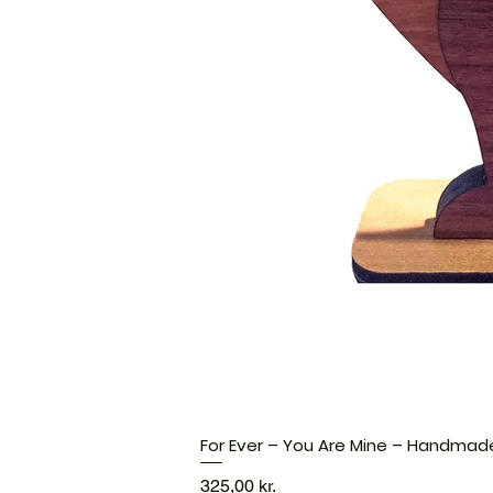
For Ever – You Are Mine – Handmad
Pris
325,00 kr.