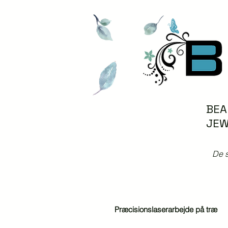
BEA
JEW
De s
Præcisionslaserarbejde på træ