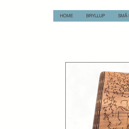
HOME
BRYLLUP
SMÅ 