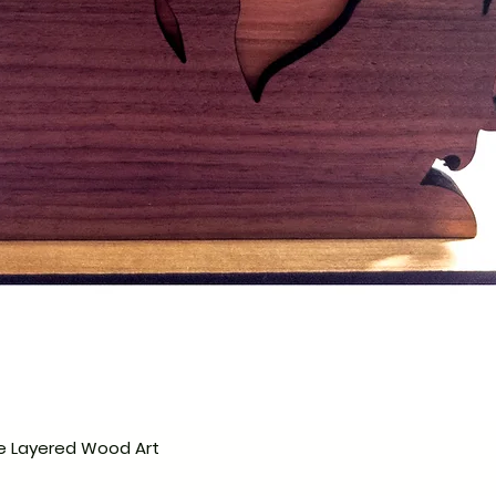
e Layered Wood Art
Hurtigvisning