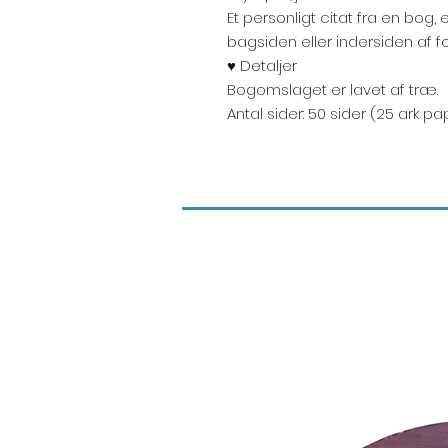
Et personligt citat fra en bog, e
bagsiden eller indersiden af fo
♥ Detaljer
Bogomslaget er lavet af træ.
Antal sider: 50 sider (25 ark pap