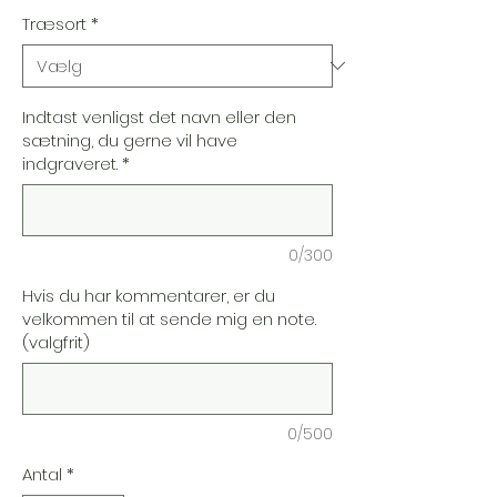
Træsort
*
Indtast venligst det navn eller den
sætning, du gerne vil have
indgraveret.
*
0/300
Hvis du har kommentarer, er du
velkommen til at sende mig en note.
(valgfrit)
0/500
Antal
*