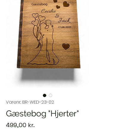
Varenr.: BR-WED-23-02
Gæstebog "Hjerter"
Pris
499,00 kr.