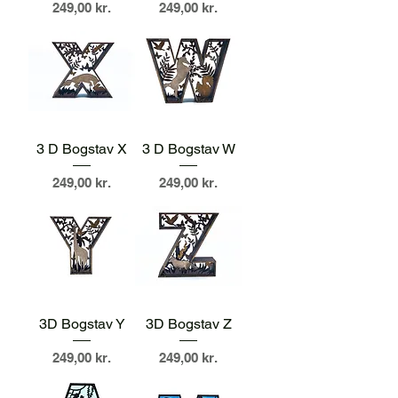
Pris
Pris
249,00 kr.
249,00 kr.
3 D Bogstav X
3 D Bogstav W
Pris
Pris
249,00 kr.
249,00 kr.
3D Bogstav Y
3D Bogstav Z
Pris
Pris
249,00 kr.
249,00 kr.