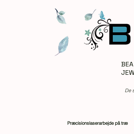
BEA
JEW
De s
Præcisionslaserarbejde på træ