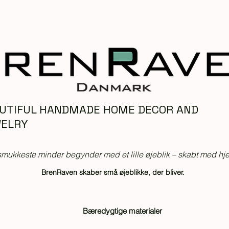
UTIFUL HANDMADE HOME DECOR AND
ELRY
mukkeste minder begynder med et lille øjeblik – skabt med hjer
BrenRaven skaber små øjeblikke, der bliver.
Bæredygtige materialer