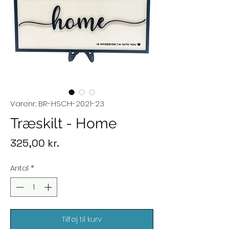
Varenr.: BR-HSCH-2021-23
Træskilt - Home
Pris
325,00 kr.
Antal
*
Tilføj til kurv