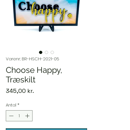
Varenr.: BR-HSCH-2021-05
Choose Happy,
Træskilt
Pris
345,00 kr.
Antal
*