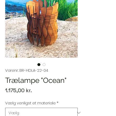
Varenr.: BR-HDLA-22-04
Trælampe "Ocean"
Pris
1.175,00 kr.
Vælg venligst et materiale
*