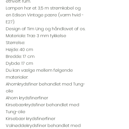
ethvert rum.
Lampen har et 3,5 m strømkabel og
en Edison Vintage pære (varm hvid -
E27).
Design af Tim Ung og håndlavet af os.
Materiale: Træ 3 mm tykkelse
Størrelse:
Højde: 40 cm
Bredde: 17 cm
Dybde: 17 cm
Du kan vælge mellem følgende
materialer:
Ahornkrydsfiner behandlet med Tung-
olie
Ahorn krydsfinerfiner
Kirsebærkrydsfiner behandlet med
Tung-olie
Kirsebær krydsfinerfiner
Valnøddekrydsfiner behandlet med