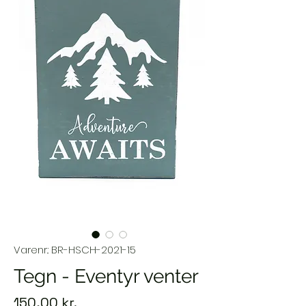
Varenr.: BR-HSCH-2021-15
Tegn - Eventyr venter
Pris
150,00 kr.