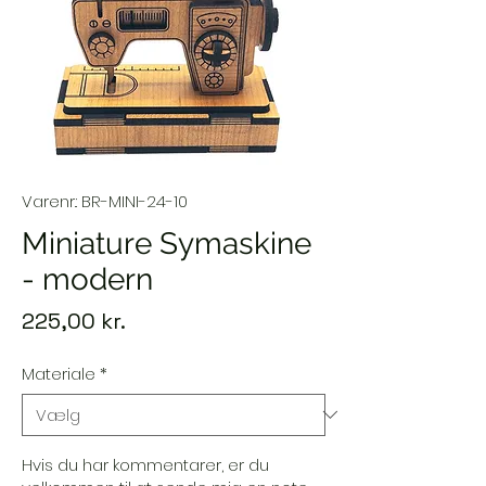
Varenr.: BR-MINI-24-10
Miniature Symaskine
- modern
Pris
225,00 kr.
Materiale
*
Hvis du har kommentarer, er du