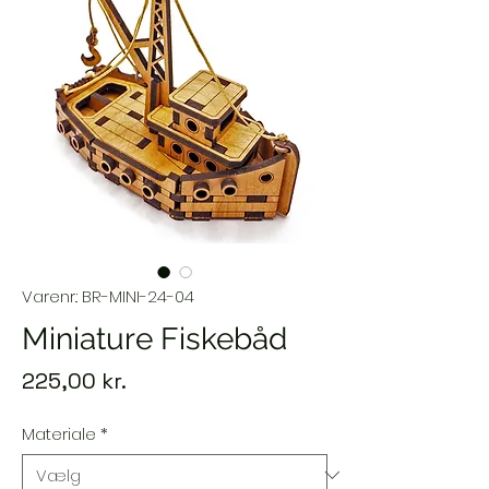
Varenr.: BR-MINI-24-04
Miniature Fiskebåd
Pris
225,00 kr.
Materiale
*