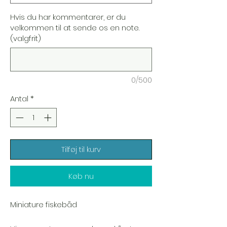
Hvis du har kommentarer, er du
velkommen til at sende os en note.
(valgfrit)
0/500
Antal
*
Tilføj til kurv
Køb nu
Miniature fiskebåd