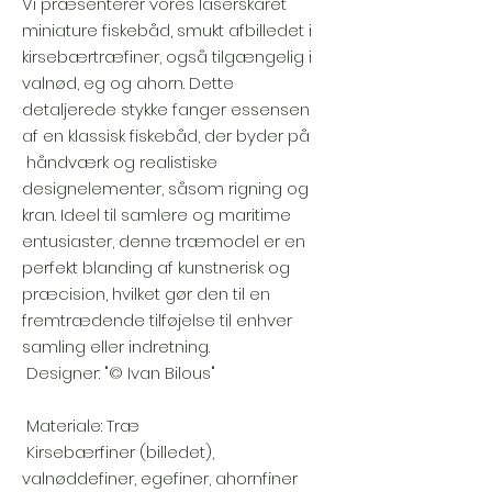
Vi præsenterer vores laserskåret
miniature fiskebåd, smukt afbilledet i
kirsebærtræfiner, også tilgængelig i
valnød, eg og ahorn. Dette
detaljerede stykke fanger essensen
af en klassisk fiskebåd, der byder på
håndværk og realistiske
designelementer, såsom rigning og
kran. Ideel til samlere og maritime
entusiaster, denne træmodel er en
perfekt blanding af kunstnerisk og
præcision, hvilket gør den til en
fremtrædende tilføjelse til enhver
samling eller indretning.
Designer: "© Ivan Bilous"
Materiale: Træ
Kirsebærfiner (billedet),
valnøddefiner, egefiner, ahornfiner