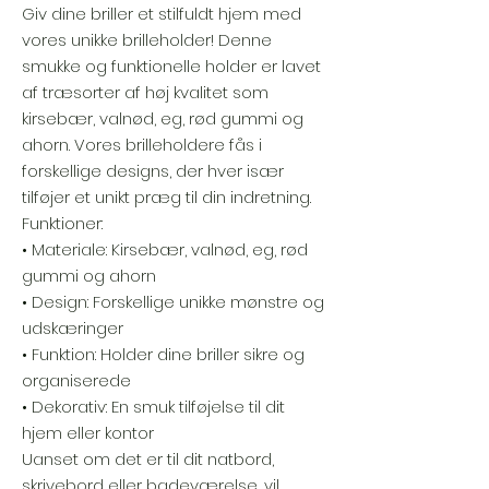
Giv dine briller et stilfuldt hjem med
vores unikke brilleholder! Denne
smukke og funktionelle holder er lavet
af træsorter af høj kvalitet som
kirsebær, valnød, eg, rød gummi og
ahorn. Vores brilleholdere fås i
forskellige designs, der hver især
tilføjer et unikt præg til din indretning.
Funktioner:
• Materiale: Kirsebær, valnød, eg, rød
gummi og ahorn
• Design: Forskellige unikke mønstre og
udskæringer
• Funktion: Holder dine briller sikre og
organiserede
• Dekorativ: En smuk tilføjelse til dit
hjem eller kontor
Uanset om det er til dit natbord,
skrivebord eller badeværelse, vil