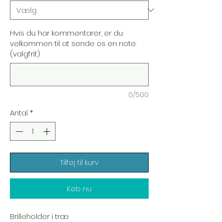
Hvis du har kommentarer, er du
velkommen til at sende os en note.
(valgfrit)
0/500
Antal
*
Tilføj til kurv
Køb nu
Brilleholder i træ