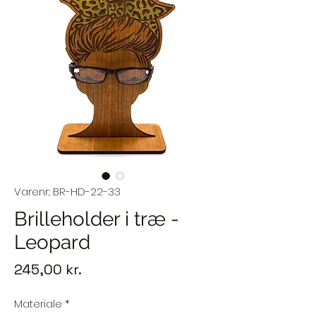
Varenr.: BR-HD-22-33
Brilleholder i træ -
Leopard
Pris
245,00 kr.
Materiale
*