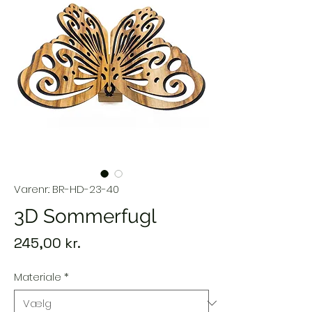
Varenr.: BR-HD-23-40
3D Sommerfugl
Pris
245,00 kr.
Materiale
*