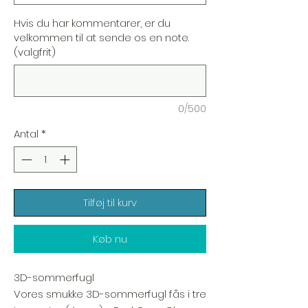
Hvis du har kommentarer, er du
velkommen til at sende os en note.
(valgfrit)
0/500
Antal
*
Tilføj til kurv
Køb nu
3D-sommerfugl
Vores smukke 3D-sommerfugl fås i tre