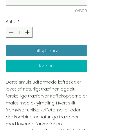
0/500
Antal
*
Tilføj til kurv
Køb nu
Dette smukt udformede kaffeskilt er
lavet af naturligt træfiner lagdelt i
forskellige træfarver. Kaffekopperne er
malet med akrylmaling. Hvert skilt
fremviser unikke kaffetema-billeder,
der kombinerer naturlige trætoner
med levende farver for en