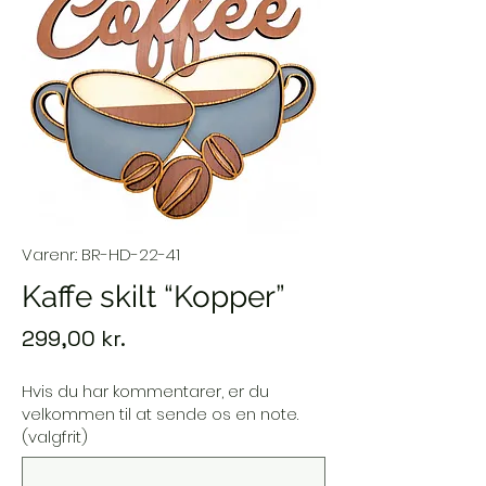
Varenr.: BR-HD-22-41
Kaffe skilt “Kopper”
Pris
299,00 kr.
Hvis du har kommentarer, er du
velkommen til at sende os en note.
(valgfrit)