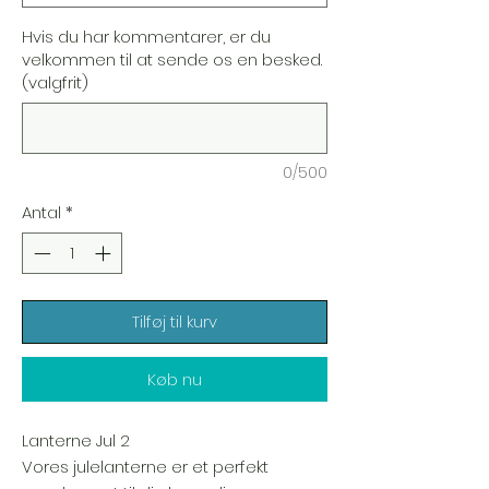
Hvis du har kommentarer, er du
velkommen til at sende os en besked.
(valgfrit)
0/500
Antal
*
Tilføj til kurv
Køb nu
Lanterne Jul 2
Vores julelanterne er et perfekt