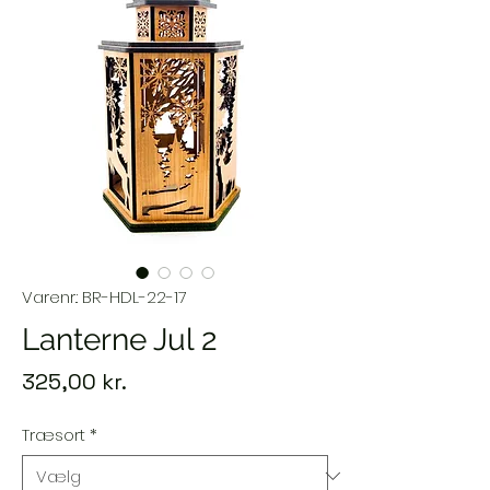
Varenr.: BR-HDL-22-17
Lanterne Jul 2
Pris
325,00 kr.
Træsort
*