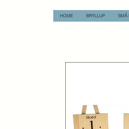
HOME
BRYLLUP
SMÅ 