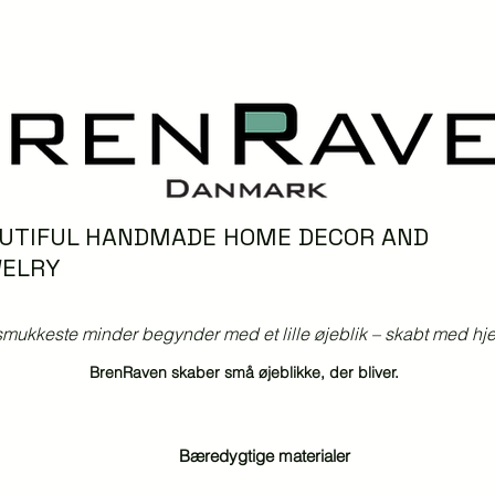
UTIFUL HANDMADE HOME DECOR AND
ELRY
mukkeste minder begynder med et lille øjeblik – skabt med hjer
BrenRaven skaber små øjeblikke, der bliver.
Bæredygtige materialer