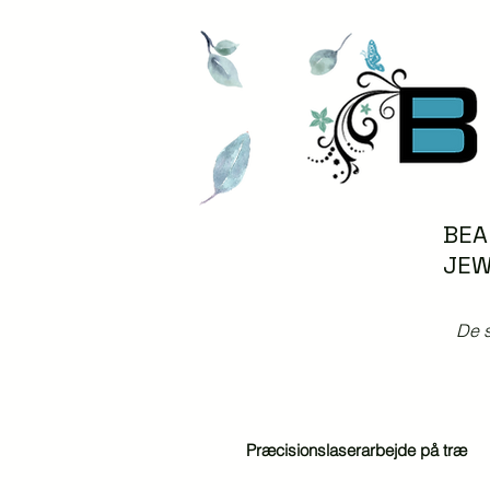
BEA
JEW
De s
Præcisionslaserarbejde på træ