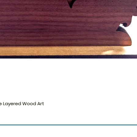
e Layered Wood Art
Hurtigvisning