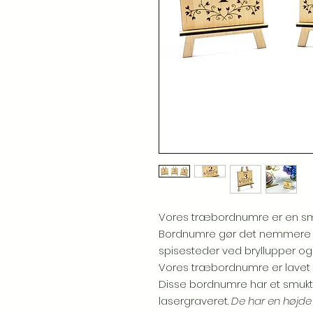
Vores træbordnumre er en smuk 
Bordnumre gør det nemmere fo
spisesteder ved bryllupper og
Vores træbordnumre er lavet a
Disse bordnumre har et smukt
lasergraveret.
De har en højde