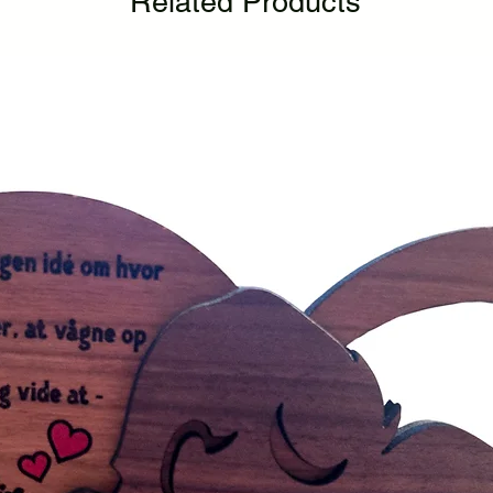
Related Products
tilbagebetalingspolit