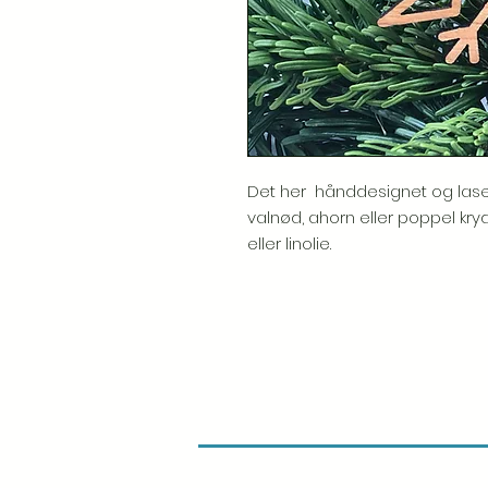
Det her hånddesignet og lasers
valnød, ahorn eller poppel kr
eller linolie.