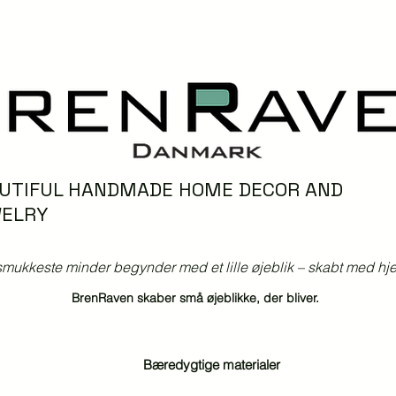
UTIFUL HANDMADE HOME DECOR AND
ELRY
mukkeste minder begynder med et lille øjeblik – skabt med hjer
BrenRaven skaber små øjeblikke, der bliver.
Bæredygtige materialer