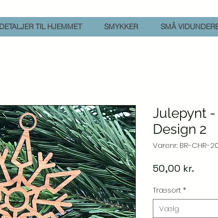
DETALJER TIL HJEMMET
SMYKKER
SMÅ VIDUNDER
Julepynt 
Design 2
Varenr.: BR-CHR-20
Pris
50,00 kr.
Træsort
*
Vælg