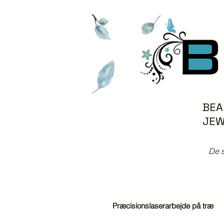
BEA
JEW
De s
Præcisionslaserarbejde på træ